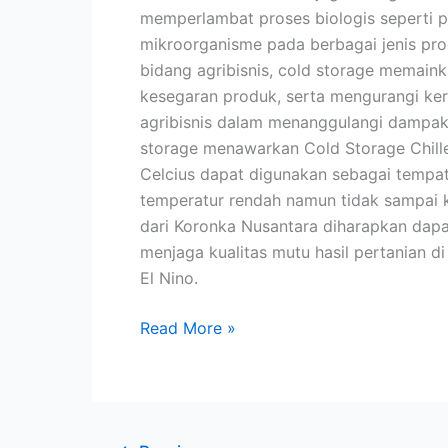
memperlambat proses biologis seperti
mikroorganisme pada berbagai jenis pr
bidang agribisnis, cold storage memain
kesegaran produk, serta mengurangi ke
agribisnis dalam menanggulangi dampak 
storage menawarkan Cold Storage Chille
Celcius dapat digunakan sebagai tempa
temperatur rendah namun tidak sampai k
dari Koronka Nusantara diharapkan dapa
menjaga kualitas mutu hasil pertanian d
El Nino.
Read More »