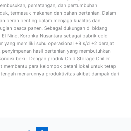
 pembusukan, pematangan, dan pertumbuhan
oduk, termasuk makanan dan bahan pertanian. Dalam
kan peran penting dalam menjaga kualitas dan
rugian pasca panen. Sebagai dukungan di bidang
El Nino, Koronka Nusantara sebagai pabrik cold
r yang memiliki suhu operasional +8 s/d +2 derajat
t penyimpanan hasil pertanian yang membutuhkan
ondisi beku. Dengan produk Cold Storage Chiller
t membantu para kelompok petani lokal untuk tetap
i tengah menurunnya produktivitas akibat dampak dari