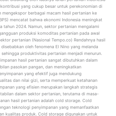
kontribusi yang cukup besar untuk perekonomian di
lah mengekspor berbagai macam hasil pertanian ke
 (BPS) mencatat bahwa ekonomi Indonesia meningkat
ma tahun 2024. Namun, sektor pertanian mengalami
 gangguan produksi komoditas pertanian pada awal
Sektor pertanian (Nasional Tempo.co) Rendahnya hasil
an disebabkan oleh fenomena El Nino yang melanda
 sehingga produktivitas pertanian menjadi menurun.
nyimpanan hasil pertanian sangat dibutuhkan dalam
bilan pasokan pangan, dan meningkatkan
 penyimpanan yang efektif juga mendukung
alitas dan nilai gizi, serta memperkuat ketahanan
impanan yang efisien merupakan langkah strategis
tabilan dalam sektor pertanian, terutama di masa-
anan hasil pertanian adalah cold storage. Cold
engan teknologi penyimpanan yang memanfaatkan
n kualitas produk. Cold storage digunakan untuk