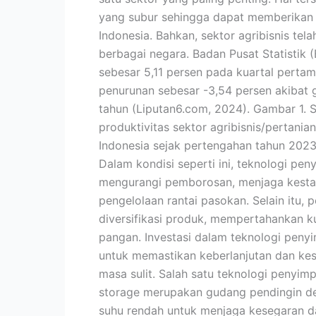
Agribisnis
yang subur sehingga dapat memberikan 
Indonesia. Bahkan, sektor agribisnis te
berbagai negara. Badan Pusat Statistik
sebesar 5,11 persen pada kuartal perta
penurunan sebesar -3,54 persen akibat
tahun (Liputan6.com, 2024). Gambar 1. 
produktivitas sektor agribisnis/pertani
Indonesia sejak pertengahan tahun 2023
Dalam kondisi seperti ini, teknologi pe
mengurangi pemborosan, menjaga kesta
pengelolaan rantai pasokan. Selain itu,
diversifikasi produk, mempertahankan ku
pangan. Investasi dalam teknologi peny
untuk memastikan keberlanjutan dan kes
masa sulit. Salah satu teknologi penyimp
storage merupakan gudang pendingin d
suhu rendah untuk menjaga kesegaran da