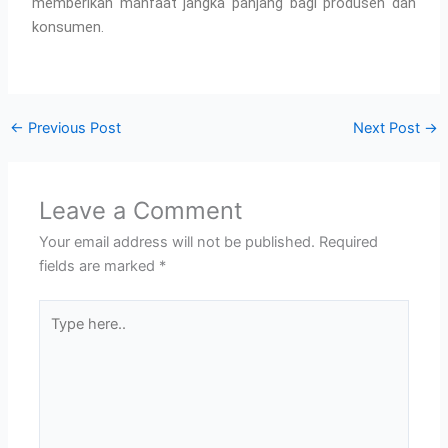
memberikan manfaat jangka panjang bagi produsen dan
konsumen.
←
Previous Post
Next Post
→
Leave a Comment
Your email address will not be published.
Required
fields are marked
*
Type
here..