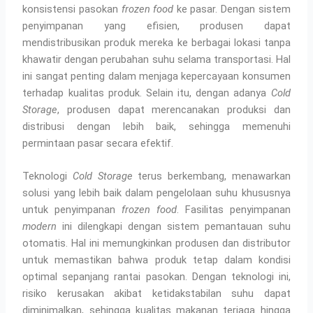
konsistensi pasokan
frozen food
ke pasar. Dengan sistem
penyimpanan yang efisien, produsen dapat
mendistribusikan produk mereka ke berbagai lokasi tanpa
khawatir dengan perubahan suhu selama transportasi. Hal
ini sangat penting dalam menjaga kepercayaan konsumen
terhadap kualitas produk. Selain itu, dengan adanya
Cold
Storage
, produsen dapat merencanakan produksi dan
distribusi dengan lebih baik, sehingga memenuhi
permintaan pasar secara efektif.
Teknologi
Cold Storage
terus berkembang, menawarkan
solusi yang lebih baik dalam pengelolaan suhu khususnya
untuk penyimpanan
frozen food
. Fasilitas penyimpanan
modern
ini dilengkapi dengan sistem pemantauan suhu
otomatis. Hal ini memungkinkan produsen dan distributor
untuk memastikan bahwa produk tetap dalam kondisi
optimal sepanjang rantai pasokan. Dengan teknologi ini,
risiko kerusakan akibat ketidakstabilan suhu dapat
diminimalkan, sehingga kualitas makanan terjaga hingga