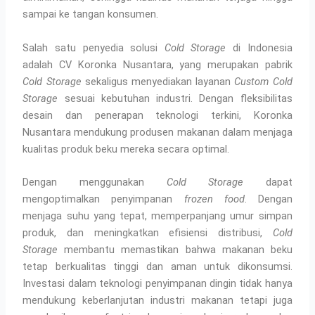
sampai ke tangan konsumen.
Salah satu penyedia solusi
Cold Storage
di Indonesia
adalah CV Koronka Nusantara, yang merupakan pabrik
Cold Storage
sekaligus menyediakan layanan
Custom
Cold
Storage
sesuai kebutuhan industri. Dengan fleksibilitas
desain dan penerapan teknologi terkini, Koronka
Nusantara mendukung produsen makanan dalam menjaga
kualitas produk beku mereka secara optimal.
Dengan menggunakan
Cold Storage
dapat
mengoptimalkan penyimpanan
frozen food
. Dengan
menjaga suhu yang tepat, memperpanjang umur simpan
produk, dan meningkatkan efisiensi distribusi,
Cold
Storage
membantu memastikan bahwa makanan beku
tetap berkualitas tinggi dan aman untuk dikonsumsi.
Investasi dalam teknologi penyimpanan dingin tidak hanya
mendukung keberlanjutan industri makanan tetapi juga