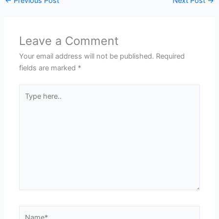
←
Previous Post
Next Post
→
Leave a Comment
Your email address will not be published.
Required
fields are marked
*
Type
here..
Name*