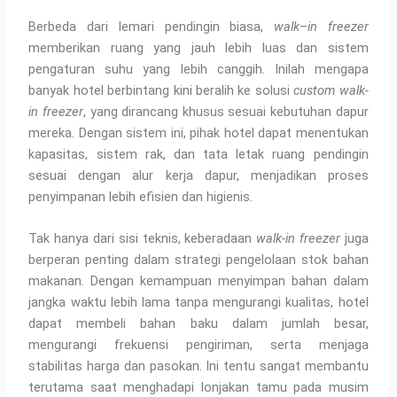
Berbeda dari lemari pendingin biasa,
walk
–
in freezer
memberikan ruang yang jauh lebih luas dan sistem
pengaturan suhu yang lebih canggih. Inilah mengapa
banyak hotel berbintang kini beralih ke solusi
custom walk-
in freezer
, yang dirancang khusus sesuai kebutuhan dapur
mereka. Dengan sistem ini, pihak hotel dapat menentukan
kapasitas, sistem rak, dan tata letak ruang pendingin
sesuai dengan alur kerja dapur, menjadikan proses
penyimpanan lebih efisien dan higienis.
Tak hanya dari sisi teknis, keberadaan
walk-in freezer
juga
berperan penting dalam strategi pengelolaan stok bahan
makanan. Dengan kemampuan menyimpan bahan dalam
jangka waktu lebih lama tanpa mengurangi kualitas, hotel
dapat membeli bahan baku dalam jumlah besar,
mengurangi frekuensi pengiriman, serta menjaga
stabilitas harga dan pasokan. Ini tentu sangat membantu
terutama saat menghadapi lonjakan tamu pada musim