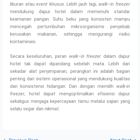
liburan atau
event
khusus. Lebih jauh lagi,
walk
–
in freezer
mendukung dapur hotel dalam memenuhi standar
keamanan pangan. Suhu beku yang konsisten mampu
mencegah pertumbuhan mikroorganisme penyebab
kerusakan makanan, sehingga mengurangi risiko
kontaminasi.
Secara keseluruhan, peran
walk
–
in freezer
dalam dapur
hotel tak dapat dipandang sebelah mata. Lebih dari
sekadar alat penyimpanan, perangkat ini adalah bagian
penting dari sistem operasional yang mendukung kualitas
dan konsistensi hidangan. Dan dengan memilih
walk-in
freezer
, hotel dapat mengoptimalkan efisiensi dapur
sekaligus menjaga kepercayaan tamu melalui sajian yang
selalu segar dan nikmat.