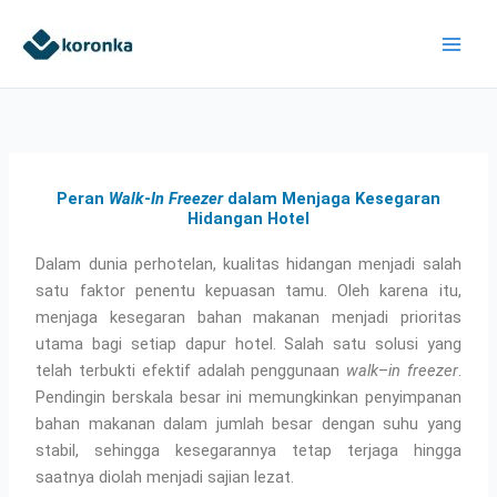
Skip
to
content
Peran
Walk
-
In Freezer
dalam Menjaga Kesegaran
Hidangan Hotel
Dalam dunia perhotelan, kualitas hidangan menjadi salah
satu faktor penentu kepuasan tamu. Oleh karena itu,
menjaga kesegaran bahan makanan menjadi prioritas
utama bagi setiap dapur hotel. Salah satu solusi yang
telah terbukti efektif adalah penggunaan
walk
–
in freezer
.
Pendingin berskala besar ini memungkinkan penyimpanan
bahan makanan dalam jumlah besar dengan suhu yang
stabil, sehingga kesegarannya tetap terjaga hingga
saatnya diolah menjadi sajian lezat.