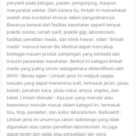
penyakit pada petugas, pasien, pengunjung, maupun
masyarakat sekitar. Oleh karena itu, limbah ini memerlukan
wadah atau kontainer khusus dalam pengolahannya.
Biasanya berasal dari fasilitas kesehatan seperti tempat
praktik dokter, rumah sakit, praktik gigi, laboratorium,
fasilitas penelitian medis, dan klinik hewan. stilah “limbah
medis” menurut laman Bio Medical dapat mencakup
berbagai macam produk sampingan yang berbeda dari
industri perawatan kesehatan. Berikut ini kategori limbah
medis yang paling umum sebagaimana diidentifikasi oleh
WHO : Benda tajam : Limbah jenis ini meliputi segala
sesuatu yang dapat menembus kulit, termasuk jarum, pisau
bedah, pecahan kaca, pisau cukur, ampul, staples, dan
kabel. Limbah Menular : Apa pun yang menular atau
berpotensi menular masuk dalam kategori ini, termasuk
tisu, tinja, peralatan, dan kultur laboratorium. Radioaktif :
Limbah jenis ini umumnya cairan radioterapi yang tidak
digunakan atau cairan penelitian laboratorium. Itu juga
dapat terdiri dari gelas atau persediaan lain yang