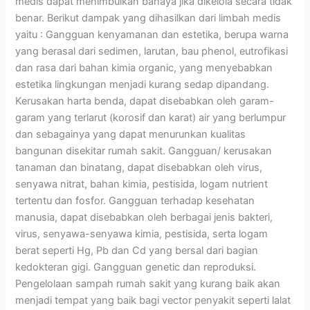
medis dapat menimbulkan bahaya jika dikelola secara tidak
benar. Berikut dampak yang dihasilkan dari limbah medis
yaitu : Gangguan kenyamanan dan estetika, berupa warna
yang berasal dari sedimen, larutan, bau phenol, eutrofikasi
dan rasa dari bahan kimia organic, yang menyebabkan
estetika lingkungan menjadi kurang sedap dipandang.
Kerusakan harta benda, dapat disebabkan oleh garam-
garam yang terlarut (korosif dan karat) air yang berlumpur
dan sebagainya yang dapat menurunkan kualitas
bangunan disekitar rumah sakit. Gangguan/ kerusakan
tanaman dan binatang, dapat disebabkan oleh virus,
senyawa nitrat, bahan kimia, pestisida, logam nutrient
tertentu dan fosfor. Gangguan terhadap kesehatan
manusia, dapat disebabkan oleh berbagai jenis bakteri,
virus, senyawa-senyawa kimia, pestisida, serta logam
berat seperti Hg, Pb dan Cd yang bersal dari bagian
kedokteran gigi. Gangguan genetic dan reproduksi.
Pengelolaan sampah rumah sakit yang kurang baik akan
menjadi tempat yang baik bagi vector penyakit seperti lalat