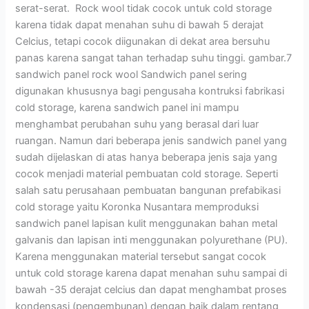
serat-serat. Rock wool tidak cocok untuk cold storage
karena tidak dapat menahan suhu di bawah 5 derajat
Celcius, tetapi cocok diigunakan di dekat area bersuhu
panas karena sangat tahan terhadap suhu tinggi. gambar.7
sandwich panel rock wool Sandwich panel sering
digunakan khususnya bagi pengusaha kontruksi fabrikasi
cold storage, karena sandwich panel ini mampu
menghambat perubahan suhu yang berasal dari luar
ruangan. Namun dari beberapa jenis sandwich panel yang
sudah dijelaskan di atas hanya beberapa jenis saja yang
cocok menjadi material pembuatan cold storage. Seperti
salah satu perusahaan pembuatan bangunan prefabikasi
cold storage yaitu Koronka Nusantara memproduksi
sandwich panel lapisan kulit menggunakan bahan metal
galvanis dan lapisan inti menggunakan polyurethane (PU).
Karena menggunakan material tersebut sangat cocok
untuk cold storage karena dapat menahan suhu sampai di
bawah -35 derajat celcius dan dapat menghambat proses
kondensasi (pengembunan) dengan baik dalam rentang