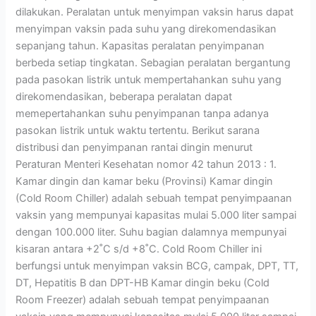
dilakukan. Peralatan untuk menyimpan vaksin harus dapat
menyimpan vaksin pada suhu yang direkomendasikan
sepanjang tahun. Kapasitas peralatan penyimpanan
berbeda setiap tingkatan. Sebagian peralatan bergantung
pada pasokan listrik untuk mempertahankan suhu yang
direkomendasikan, beberapa peralatan dapat
memepertahankan suhu penyimpanan tanpa adanya
pasokan listrik untuk waktu tertentu. Berikut sarana
distribusi dan penyimpanan rantai dingin menurut
Peraturan Menteri Kesehatan nomor 42 tahun 2013 : 1.
Kamar dingin dan kamar beku (Provinsi) Kamar dingin
(Cold Room Chiller) adalah sebuah tempat penyimpaanan
vaksin yang mempunyai kapasitas mulai 5.000 liter sampai
dengan 100.000 liter. Suhu bagian dalamnya mempunyai
kisaran antara +2˚C s/d +8˚C. Cold Room Chiller ini
berfungsi untuk menyimpan vaksin BCG, campak, DPT, TT,
DT, Hepatitis B dan DPT-HB Kamar dingin beku (Cold
Room Freezer) adalah sebuah tempat penyimpaanan