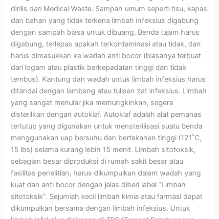
dirilis dari Medical Waste. Sampah umum seperti tisu, kapas
dan bahan yang tidak terkena limbah infeksius digabung
dengan sampah biasa untuk dibuang. Benda tajam harus
digabung, terlepas apakah terkontaminasi atau tidak, dan
harus dimasukkan ke wadah anti bocor (biasanya terbuat
dari logam atau plastik berkepadatan tinggi dan tidak
tembus). Kantung dan wadah untuk limbah infeksius harus
ditandai dengan lambang atau tulisan zat infeksius. Limbah
yang sangat menular jika memungkinkan, segera
disterilkan dengan autoklaf. Autoklaf adalah alat pemanas
tertutup yang digunakan untuk mensterilisasi suatu benda
menggunakan uap bersuhu dan bertekanan tinggi (121˚C,
15 lbs) selama kurang lebih 15 menit. Limbah sitotoksik,
sebagian besar diproduksi di rumah sakit besar atau
fasilitas penelitian, harus dikumpulkan dalam wadah yang
kuat dan anti bocor dengan jelas diberi label “Limbah
sitotoksik”. Sejumlah kecil limbah kimia atau farmasi dapat
dikumpulkan bersama dengan limbah infeksius. Untuk