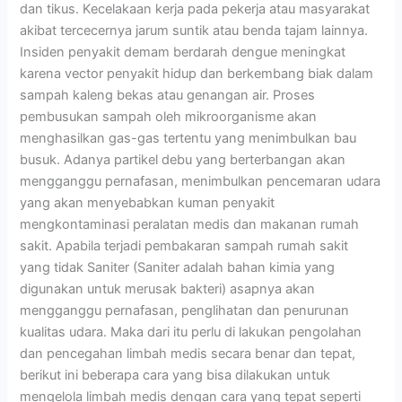
dan tikus. Kecelakaan kerja pada pekerja atau masyarakat
akibat tercecernya jarum suntik atau benda tajam lainnya.
Insiden penyakit demam berdarah dengue meningkat
karena vector penyakit hidup dan berkembang biak dalam
sampah kaleng bekas atau genangan air. Proses
pembusukan sampah oleh mikroorganisme akan
menghasilkan gas-gas tertentu yang menimbulkan bau
busuk. Adanya partikel debu yang berterbangan akan
mengganggu pernafasan, menimbulkan pencemaran udara
yang akan menyebabkan kuman penyakit
mengkontaminasi peralatan medis dan makanan rumah
sakit. Apabila terjadi pembakaran sampah rumah sakit
yang tidak Saniter (Saniter adalah bahan kimia yang
digunakan untuk merusak bakteri) asapnya akan
mengganggu pernafasan, penglihatan dan penurunan
kualitas udara. Maka dari itu perlu di lakukan pengolahan
dan pencegahan limbah medis secara benar dan tepat,
berikut ini beberapa cara yang bisa dilakukan untuk
mengelola limbah medis dengan cara yang tepat seperti