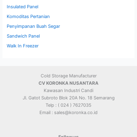
Insulated Panel
Komoditas Pertanian
Penyimpanan Buah Segar
Sandwich Panel
Walk In Freezer
Cold Storage Manufacturer
CV KORONKA NUSANTARA
Kawasan Industri Candi
Jl. Gatot Subroto Blok 20A No. 18 Semarang
Telp : ( 024 ) 7627035
Email : sales@koronka.co.id
Follow us