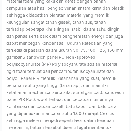
material foam yang kaku dan keras dengan bahan
campuran atau hasil pengisolvenan antara karet dan plastik
sehingga didapatkan plarutan material yang memiliki
keunggulan sangat tahan gesek, tahan aus, tahan
terhadap beberapa kimia ringan, stabil dalam suhu dingin
dan panas serta baik dalam penghematan energi, dan juga
dapat mencegah kondensasi. Ukuran ketebalan yang
tersedia di pasaran dalam ukuran 50, 75, 100, 125, 150 mm
gambar.5 sandwich panel PU Non-approved
polyisocyanurate (PIR) Polyisocyanurate adalah material
rigid foam terbuat dari pencampuran isocyanurate dan
polyol. Panel PIR memiliki ketahanan yang kuat, memiliki
penahan suhu yang tinggi (tahan api), dan memiliki
ketahanan mechanical serta sifat stabil gambar.6 sandwich
panel PIR Rock wool Terbuat dari bebatuan, umumnya
kombinasi dari batuan basalt, batu kapur, dan batu bara,
yang dipanaskan mencapai suhu 1.600 derajat Celcius
sehingga meleleh menjadi seperti lava, dalam keadaan
mencair ini, batuan tersebut disentrifugal membentuk