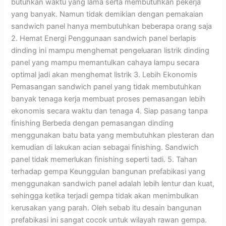
butuhkan waktu yang lama serta membutuhkan pekerja
yang banyak. Namun tidak demikian dengan pemakaian
sandwich panel hanya membutuhkan beberapa orang saja
2. Hemat Energi Penggunaan sandwich panel berlapis
dinding ini mampu menghemat pengeluaran listrik dinding
panel yang mampu memantulkan cahaya lampu secara
optimal jadi akan menghemat listrik 3. Lebih Ekonomis
Pemasangan sandwich panel yang tidak membutuhkan
banyak tenaga kerja membuat proses pemasangan lebih
ekonomis secara waktu dan tenaga 4. Siap pasang tanpa
finishing Berbeda dengan pemasangan dinding
menggunakan batu bata yang membutuhkan plesteran dan
kemudian di lakukan acian sebagai finishing. Sandwich
panel tidak memerlukan finishing seperti tadi. 5. Tahan
terhadap gempa Keunggulan bangunan prefabikasi yang
menggunakan sandwich panel adalah lebih lentur dan kuat,
sehingga ketika terjadi gempa tidak akan menimbulkan
kerusakan yang parah. Oleh sebab itu desain bangunan
prefabikasi ini sangat cocok untuk wilayah rawan gempa.