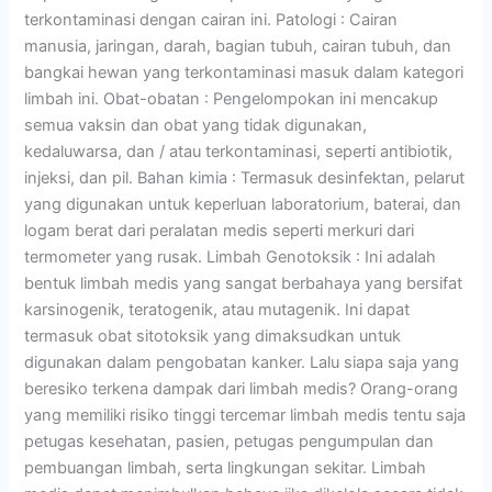
terkontaminasi dengan cairan ini. Patologi : Cairan
manusia, jaringan, darah, bagian tubuh, cairan tubuh, dan
bangkai hewan yang terkontaminasi masuk dalam kategori
limbah ini. Obat-obatan : Pengelompokan ini mencakup
semua vaksin dan obat yang tidak digunakan,
kedaluwarsa, dan / atau terkontaminasi, seperti antibiotik,
injeksi, dan pil. Bahan kimia : Termasuk desinfektan, pelarut
yang digunakan untuk keperluan laboratorium, baterai, dan
logam berat dari peralatan medis seperti merkuri dari
termometer yang rusak. Limbah Genotoksik : Ini adalah
bentuk limbah medis yang sangat berbahaya yang bersifat
karsinogenik, teratogenik, atau mutagenik. Ini dapat
termasuk obat sitotoksik yang dimaksudkan untuk
digunakan dalam pengobatan kanker. Lalu siapa saja yang
beresiko terkena dampak dari limbah medis? Orang-orang
yang memiliki risiko tinggi tercemar limbah medis tentu saja
petugas kesehatan, pasien, petugas pengumpulan dan
pembuangan limbah, serta lingkungan sekitar. Limbah