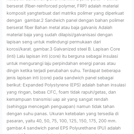
berserat (fiber-reinforced polymer, FRP) adalah material
komposit yangterbuat dari matriks polimer yang diperkuat
dengan gambar.2 Sandwich panel dengan bahan polimer
berserat fiber Bahan metal atau baja galvanis Adalah
material baja yang sudah dilapisi/galvanisasi dengan
lapisan seng untuk melindungi permukaan dari
korosi/karat. gambar.3 Galvanized steel B. Lapisan Core
(inti) Lalu lapisan inti (core) itu berguna sebagai insulasi
untuk mengurangi laju perpindahan energi panas atau
dingin ketika terjadi perubahan suhu. Terdapat beberapa
jenis lapisan inti (core) pada sandwich panel sebagai
berikut: Expanded Polystyrene (EPS) adalah bahan insulasi
yang ringan, bebas CFC, foam tidak rapuh/getas, dan
kemampuan transmisi uap air yang sangat rendah
(sehingga mencegah penguapan) namun tidak tahan
dengan suhu panas. Ukuran ketebalan yang tersedia di
pasaran, yaitu 40, 50, 75, 100, 125, 150, 175, 200 mm.
gambar.4 sandwich panel EPS Polyurethane (PU) adalah