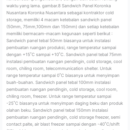
waktu yang lama. gambar.8 Sandwich Panel Koronka
Nusantara Koronka Nusantara sebagai kontraktor cold
storage, memiliki 4 macam ketebalan sandwich panel
(50mm, 75mm,100mm dan 150mm) dan setiap ketebalan
memiliki bermacam-macam kegunaan seperti berikut :
Sandwich panel tebal 50mm biasanya untuk instalasi
pembuatan ruangan produksi, range temperatur sampai
dengan +15˚C sampai +10˚C. Sandwich panel tebal 75mm
instalasi pembuatan ruangan pendingin, cold storage, cool
room, chiling room, telecommunication shelter. Untuk
range temperatur sampai 0˚C biasanya untuk menyimpan
buah-buahan. Sandwich panel tebal 100mm instalasi
pembuatan ruangan pendingin, cold storage, cool room,
chiling room, freezer. Untuk range temperatur sampai
-25˚C biasanya untuk menyimpan daging beku dan produk
olahan beku. Sandwich panel tebal 150mm instalasi
pembuatan ruangan pendingin, cold storage freezer, semi
contact palte, air blast freezer sampai dengan -40˚C/shift