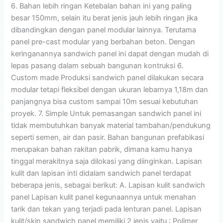
6. Bahan lebih ringan Ketebalan bahan ini yang paling
besar 150mm, selain itu berat jenis jauh lebih ringan jika
dibandingkan dengan panel modular lainnya. Terutama
panel pre-cast modular yang berbahan beton. Dengan
keringanannya sandwich panel ini dapat dengan mudah di
lepas pasang dalam sebuah bangunan kontruksi 6.
Custom made Produksi sandwich panel dilakukan secara
modular tetapi fleksibel dengan ukuran lebarnya 1,18m dan
panjangnya bisa custom sampai 10m sesuai kebutuhan
proyek. 7. Simple Untuk pemasangan sandwich panel ini
tidak membutuhkan banyak material tambahan/pendukung
seperti semen, air dan pasir. Bahan bangunan prefabikasi
merupakan bahan rakitan pabrik, dimana kamu hanya
tinggal merakitnya saja dilokasi yang diinginkan. Lapisan
kulit dan lapisan inti didalam sandwich panel terdapat
beberapa jenis, sebagai berikut: A. Lapisan kulit sandwich
panel Lapisan kulit panel kegunaannya untuk menahan
tarik dan tekan yang terjadi pada lenturan panel. Lapisan
kulit/skin sandwich panel memiliki 2 jenis yaitu : Polimer